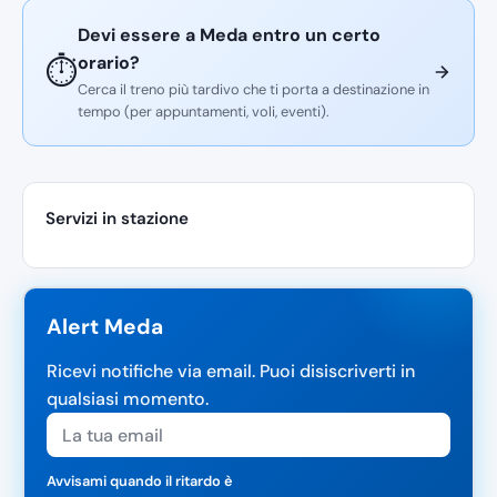
Devi essere a Meda entro un certo
orario?
⏱️
Cerca il treno più tardivo che ti porta a destinazione in
tempo (per appuntamenti, voli, eventi).
Servizi in stazione
Alert Meda
Ricevi notifiche via email. Puoi disiscriverti in
qualsiasi momento.
Avvisami quando il ritardo è