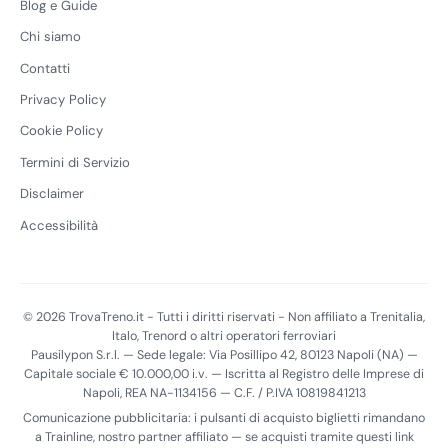
Blog e Guide
Chi siamo
Contatti
Privacy Policy
Cookie Policy
Termini di Servizio
Disclaimer
Accessibilità
© 2026 TrovaTreno.it - Tutti i diritti riservati - Non affiliato a Trenitalia,
Italo, Trenord o altri operatori ferroviari
Pausilypon S.r.l. — Sede legale: Via Posillipo 42, 80123 Napoli (NA) —
Capitale sociale € 10.000,00 i.v. — Iscritta al Registro delle Imprese di
Napoli, REA NA-1134156 — C.F. / P.IVA 10819841213
Comunicazione pubblicitaria: i pulsanti di acquisto biglietti rimandano
a Trainline, nostro partner affiliato — se acquisti tramite questi link