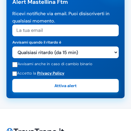
Alert Mastellina Ftm
Ricevi notifiche via email. Puoi disiscriverti in
qualsiasi momento.
Avvisami quando il ritardo è
Avvisami anche in caso di cambio binario
Accetto la
Privacy Policy
Attiva alert