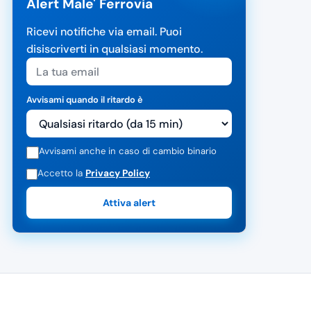
Alert Male' Ferrovia
Ricevi notifiche via email. Puoi
disiscriverti in qualsiasi momento.
Avvisami quando il ritardo è
Avvisami anche in caso di cambio binario
Accetto la
Privacy Policy
Attiva alert