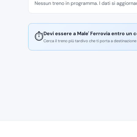
Nessun treno in programma. I dati si aggiornan
Devi essere a Male' Ferrovia entro un c
⏱️
Cerca il treno più tardivo che ti porta a destinazione