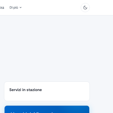
Di più
ità
Servizi in stazione