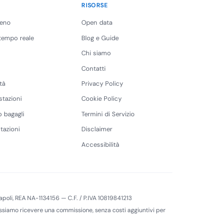
RISORSE
reno
Open data
 tempo reale
Blog e Guide
Chi siamo
Contatti
tà
Privacy Policy
stazioni
Cookie Policy
 bagagli
Termini di Servizio
tazioni
Disclaimer
Accessibilità
 Napoli, REA NA-1134156 — C.F. / P.IVA 10819841213
 possiamo ricevere una commissione, senza costi aggiuntivi per