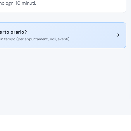
o ogni 10 minuti.
erto orario?
 in tempo (per appuntamenti, voli, eventi).