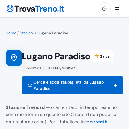
Trova
Treno.it
Home
/
Stazioni
/
Lugano Paradiso
Lugano Paradiso
☆
Salva
TRENORD
0 TRENI/GIORNO
Cerca e acquista biglietti da Lugano
→
Paradiso
Stazione Trenord
— orari e ritardi in tempo reale non
sono monitorati su questo sito (Trenord non pubblica
dati realtime open). Per il tabellone live:
trenord.it