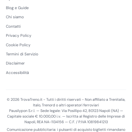
Blog e Guide
Chi siamo
Contatti
Privacy Policy
Cookie Policy
Termini di Servizio
Disclaimer
Accessibilità
© 2026 TrovaTreno.it - Tutti i diritti riservati - Non affiliato a Trenitalia,
Italo, Trenord o altri operatori ferroviari
Pausilypon S.r.l. — Sede legale: Via Posillipo 42, 80123 Napoli (NA) —
Capitale sociale € 10.000,00 i.v. — Iscritta al Registro delle Imprese di
Napoli, REA NA-1134156 — C.F. / P.IVA 10819841213
Comunicazione pubblicitaria: i pulsanti di acquisto biglietti rimandano