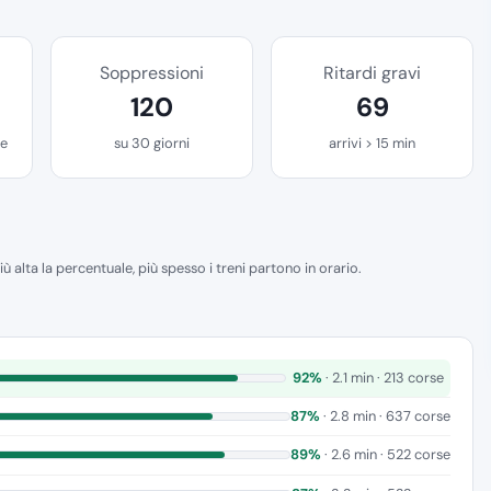
Soppressioni
Ritardi gravi
120
69
se
su 30 giorni
arrivi > 15 min
iù alta la percentuale, più spesso i treni partono in orario.
92%
· 2.1 min · 213 corse
87%
· 2.8 min · 637 corse
89%
· 2.6 min · 522 corse