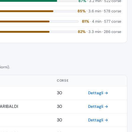
87%
· 3.2 min · 522 corse
85%
· 3.6 min · 578 corse
81%
· 4 min · 577 corse
82%
· 3.3 min · 286 corse
iorni).
CORSE
30
Dettagli →
ARIBALDI
30
Dettagli →
30
Dettagli →