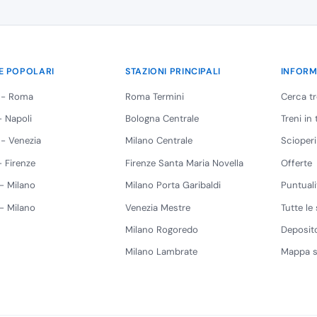
E POPOLARI
STAZIONI PRINCIPALI
INFORM
 - Roma
Roma Termini
Cerca t
 Napoli
Bologna Centrale
Treni in
 - Venezia
Milano Centrale
Scioperi
 Firenze
Firenze Santa Maria Novella
Offerte
 - Milano
Milano Porta Garibaldi
Puntuali
 - Milano
Venezia Mestre
Tutte le 
Milano Rogoredo
Deposito
Milano Lambrate
Mappa s