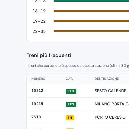
13–16
16–19
19–22
22–05
Treni più frequenti
I treni che partono più spesso da questa stazione (ultimi 30 g
NUMERO
CAT.
DESTINAZIONE
10212
SESTO CALENDE
REG
10215
MILANO PORTA G
REG
2510
PORTO CERESIO
TN