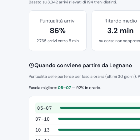
Basato su 3,342 arrivi rilevati di 194 treni distinti.
Puntualità arrivi
Ritardo medio
86%
3.2 min
2,765 arrivi entro 5 min
su corse non soppres
Quando conviene partire da Legnano
Puntualità delle partenze per fascia oraria (ultimi 30 giorni). P
Fascia migliore:
05–07
— 92% in orario.
05–07
07–10
10–13