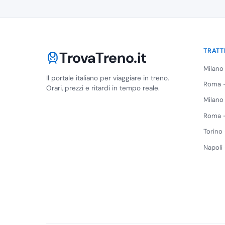
TRATT
TrovaTreno.it
Milano
Il portale italiano per viaggiare in treno.
Roma -
Orari, prezzi e ritardi in tempo reale.
Milano
Roma -
Torino
Napoli