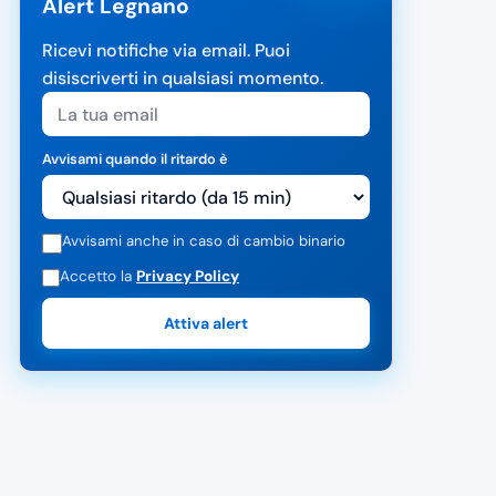
Alert Legnano
Ricevi notifiche via email. Puoi
disiscriverti in qualsiasi momento.
Avvisami quando il ritardo è
Avvisami anche in caso di cambio binario
Accetto la
Privacy Policy
Attiva alert