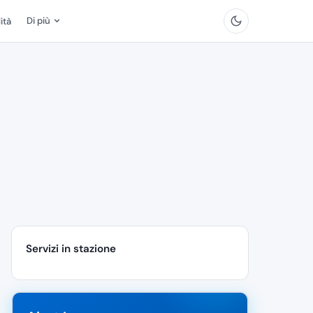
Di più
ità
Servizi in stazione