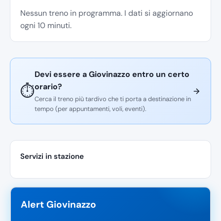
Nessun treno in programma. I dati si aggiornano
ogni 10 minuti.
Devi essere a Giovinazzo entro un certo
orario?
⏱️
Cerca il treno più tardivo che ti porta a destinazione in
tempo (per appuntamenti, voli, eventi).
Servizi in stazione
Alert Giovinazzo