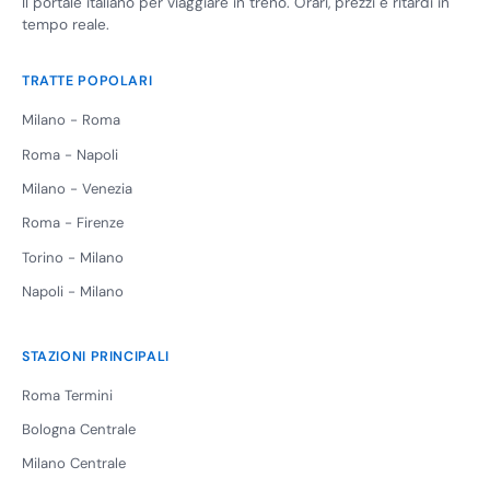
Il portale italiano per viaggiare in treno. Orari, prezzi e ritardi in
tempo reale.
TRATTE POPOLARI
Milano - Roma
Roma - Napoli
Milano - Venezia
Roma - Firenze
Torino - Milano
Napoli - Milano
STAZIONI PRINCIPALI
Roma Termini
Bologna Centrale
Milano Centrale