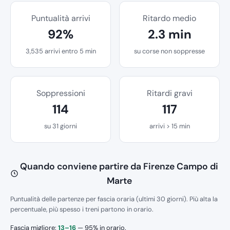
Puntualità arrivi
Ritardo medio
92%
2.3 min
3,535 arrivi entro 5 min
su corse non soppresse
Soppressioni
Ritardi gravi
114
117
su 31 giorni
arrivi > 15 min
Quando conviene partire da Firenze Campo di
Marte
Puntualità delle partenze per fascia oraria (ultimi 30 giorni). Più alta la
percentuale, più spesso i treni partono in orario.
Fascia migliore:
13–16
— 95% in orario.