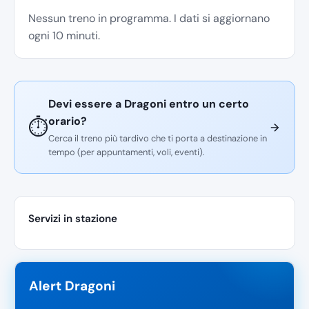
Nessun treno in programma. I dati si aggiornano
ogni 10 minuti.
Devi essere a Dragoni entro un certo
orario?
⏱️
Cerca il treno più tardivo che ti porta a destinazione in
tempo (per appuntamenti, voli, eventi).
Servizi in stazione
Alert Dragoni