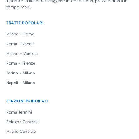
Il portale italiano per viaggiare in treno. Orari, prezzi e ritardi in
tempo reale.
TRATTE POPOLARI
Milano - Roma
Roma - Napoli
Milano - Venezia
Roma - Firenze
Torino - Milano
Napoli - Milano
STAZIONI PRINCIPALI
Roma Termini
Bologna Centrale
Milano Centrale