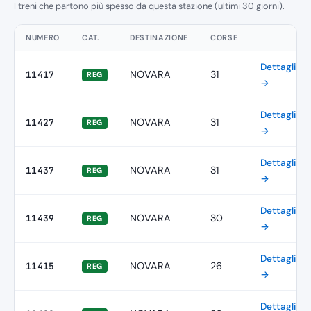
I treni che partono più spesso da questa stazione (ultimi 30 giorni).
NUMERO
CAT.
DESTINAZIONE
CORSE
Dettagli
NOVARA
31
11417
REG
→
Dettagli
NOVARA
31
11427
REG
→
Dettagli
NOVARA
31
11437
REG
→
Dettagli
NOVARA
30
11439
REG
→
Dettagli
NOVARA
26
11415
REG
→
Dettagli