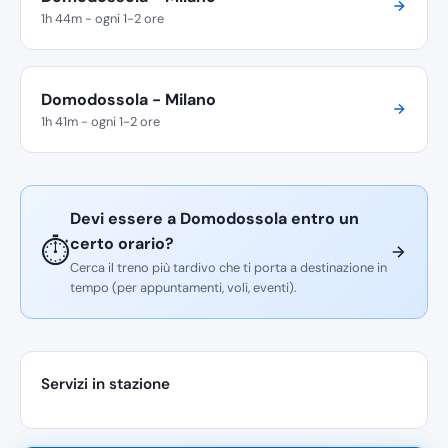
1h 44m - ogni 1-2 ore
Domodossola - Milano
1h 41m - ogni 1-2 ore
Devi essere a Domodossola entro un
certo orario?
⏱️
Cerca il treno più tardivo che ti porta a destinazione in
tempo (per appuntamenti, voli, eventi).
Servizi in stazione