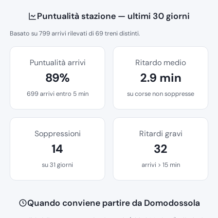
Puntualità stazione — ultimi 30 giorni
Basato su 799 arrivi rilevati di 69 treni distinti.
Puntualità arrivi
Ritardo medio
89%
2.9 min
699 arrivi entro 5 min
su corse non soppresse
Soppressioni
Ritardi gravi
14
32
su 31 giorni
arrivi > 15 min
Quando conviene partire da Domodossola