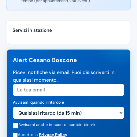
tempo (per appuntamenti, voli, eventi).
Servizi in stazione
Alert Cesano Boscone
Ricevi notifiche via email. Puoi disiscriverti in
qualsiasi momento.
Avvisami quando il ritardo è
Avvisami anche in caso di cambio binario
Accetto la
Privacy Policy