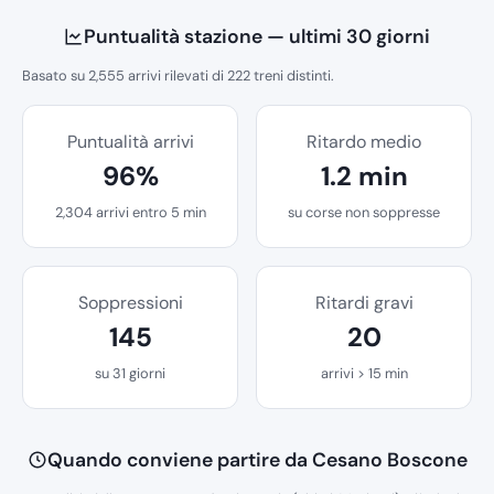
Puntualità stazione — ultimi 30 giorni
Basato su 2,555 arrivi rilevati di 222 treni distinti.
Puntualità arrivi
Ritardo medio
96%
1.2 min
2,304 arrivi entro 5 min
su corse non soppresse
Soppressioni
Ritardi gravi
145
20
su 31 giorni
arrivi > 15 min
Quando conviene partire da Cesano Boscone