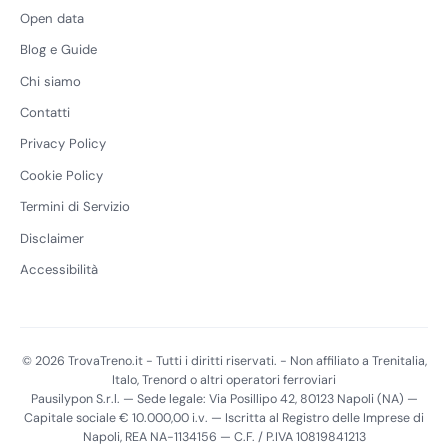
Open data
Blog e Guide
Chi siamo
Contatti
Privacy Policy
Cookie Policy
Termini di Servizio
Disclaimer
Accessibilità
© 2026 TrovaTreno.it - Tutti i diritti riservati. - Non affiliato a Trenitalia,
Italo, Trenord o altri operatori ferroviari
Pausilypon S.r.l. — Sede legale: Via Posillipo 42, 80123 Napoli (NA) —
Capitale sociale € 10.000,00 i.v. — Iscritta al Registro delle Imprese di
Napoli, REA NA-1134156 — C.F. / P.IVA 10819841213