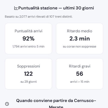
Puntualità stazione — ultimi 30 giorni
Basato su 2,077 arrivi rilevati di 107 treni distinti.
Puntualità arrivi
Ritardo medio
92%
2.3 min
1,794 arrivi entro 5 min
su corse non soppresse
Soppressioni
Ritardi gravi
122
56
su 29 giorni
arrivi > 15 min
Quando conviene partire da Cernusco-
Merate