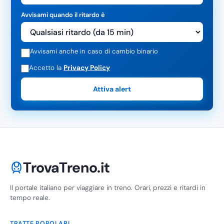
Avvisami quando il ritardo è
Avvisami anche in caso di cambio binario
Accetto la
Privacy Policy
Attiva alert
TrovaTreno.it
Il portale italiano per viaggiare in treno. Orari, prezzi e ritardi in
tempo reale.
TRATTE POPOLARI