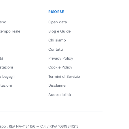
RISORSE
reno
Open data
 tempo reale
Blog e Guide
Chi siamo
Contatti
tà
Privacy Policy
stazioni
Cookie Policy
 bagagli
Termini di Servizio
tazioni
Disclaimer
Accessibilità
 Napoli, REA NA-1134156 — C.F. / P.IVA 10819841213