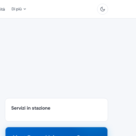
Di più
ità
Servizi in stazione