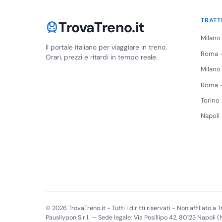
TRATT
TrovaTreno.it
Milano
Il portale italiano per viaggiare in treno.
Roma -
Orari, prezzi e ritardi in tempo reale.
Milano
Roma -
Torino
Napoli
© 2026 TrovaTreno.it - Tutti i diritti riservati - Non affiliato a Tr
Pausilypon S.r.l. — Sede legale: Via Posillipo 42, 80123 Napoli 