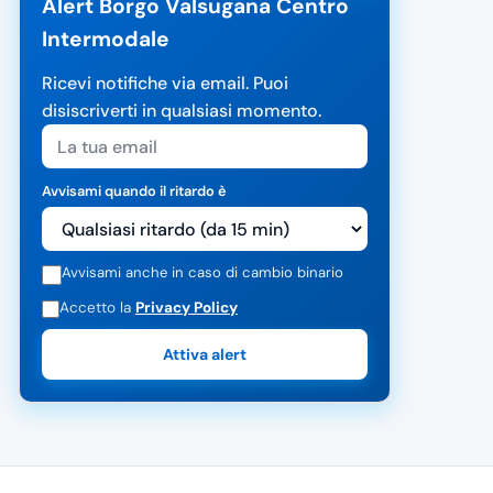
Alert Borgo Valsugana Centro
Intermodale
Ricevi notifiche via email. Puoi
disiscriverti in qualsiasi momento.
Avvisami quando il ritardo è
Avvisami anche in caso di cambio binario
Accetto la
Privacy Policy
Attiva alert