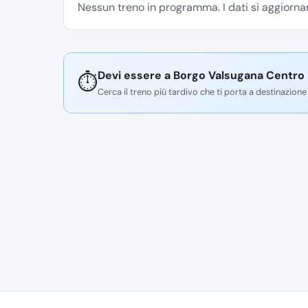
Nessun treno in programma. I dati si aggiornan
Devi essere a Borgo Valsugana Centro 
⏱️
Cerca il treno più tardivo che ti porta a destinazione