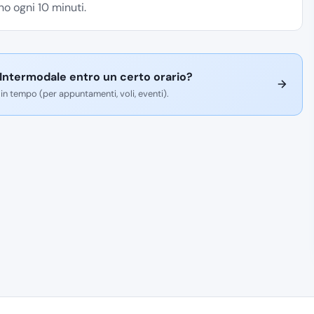
o ogni 10 minuti.
Intermodale entro un certo orario?
 in tempo (per appuntamenti, voli, eventi).