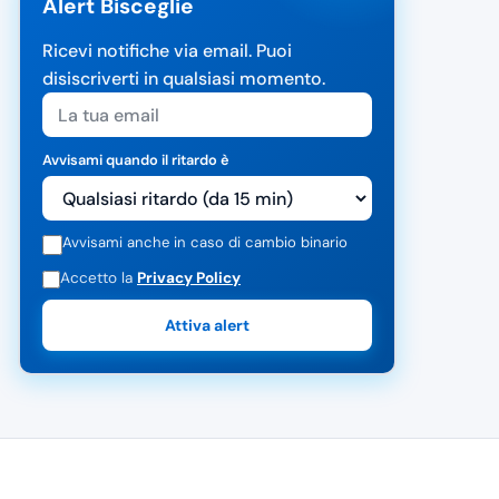
Alert Bisceglie
Ricevi notifiche via email. Puoi
disiscriverti in qualsiasi momento.
Avvisami quando il ritardo è
Avvisami anche in caso di cambio binario
Accetto la
Privacy Policy
Attiva alert