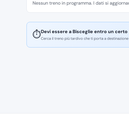
Nessun treno in programma. I dati si aggiornan
Devi essere a Bisceglie entro un certo
⏱️
Cerca il treno più tardivo che ti porta a destinazione