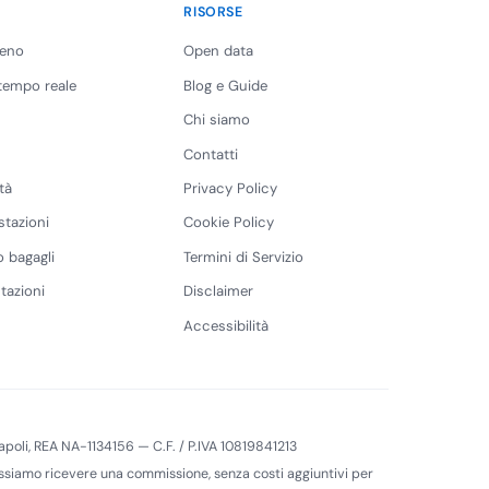
RISORSE
reno
Open data
 tempo reale
Blog e Guide
Chi siamo
Contatti
tà
Privacy Policy
stazioni
Cookie Policy
 bagagli
Termini di Servizio
tazioni
Disclaimer
Accessibilità
 Napoli, REA NA-1134156 — C.F. / P.IVA 10819841213
 possiamo ricevere una commissione, senza costi aggiuntivi per