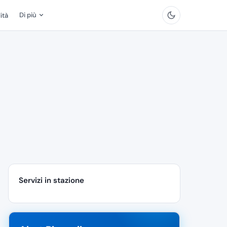
Di più
ità
Servizi in stazione