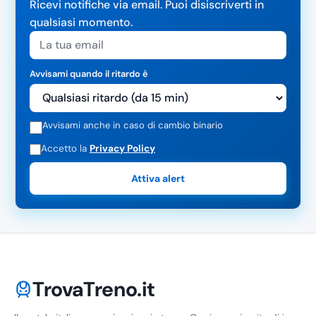
Ricevi notifiche via email. Puoi disiscriverti in
qualsiasi momento.
Avvisami quando il ritardo è
Avvisami anche in caso di cambio binario
Accetto la
Privacy Policy
Attiva alert
TrovaTreno.it