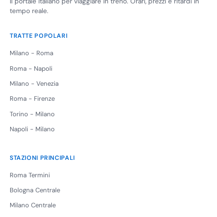
Il portale italiano per viaggiare in treno. Orari, prezzi e ritardi in
tempo reale.
TRATTE POPOLARI
Milano - Roma
Roma - Napoli
Milano - Venezia
Roma - Firenze
Torino - Milano
Napoli - Milano
STAZIONI PRINCIPALI
Roma Termini
Bologna Centrale
Milano Centrale