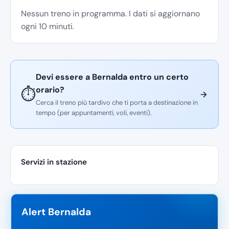
Nessun treno in programma. I dati si aggiornano
ogni 10 minuti.
Devi essere a Bernalda entro un certo
orario?
⏱️
Cerca il treno più tardivo che ti porta a destinazione in
tempo (per appuntamenti, voli, eventi).
Servizi in stazione
Alert Bernalda