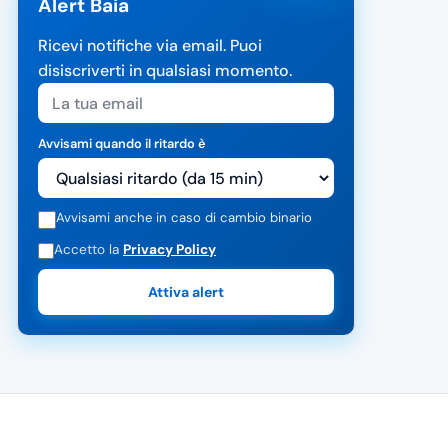
Alert Baia
Ricevi notifiche via email. Puoi
disiscriverti in qualsiasi momento.
Avvisami quando il ritardo è
Avvisami anche in caso di cambio binario
Accetto la
Privacy Policy
Attiva alert