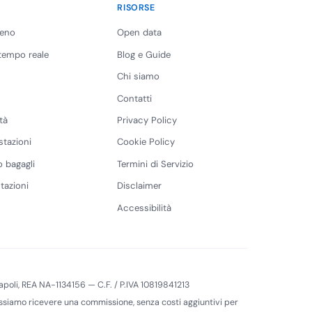
RISORSE
reno
Open data
 tempo reale
Blog e Guide
Chi siamo
Contatti
tà
Privacy Policy
stazioni
Cookie Policy
 bagagli
Termini di Servizio
tazioni
Disclaimer
Accessibilità
 Napoli, REA NA-1134156 — C.F. / P.IVA 10819841213
 possiamo ricevere una commissione, senza costi aggiuntivi per