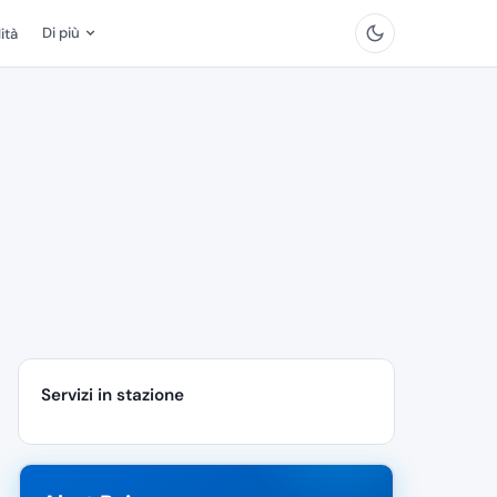
Di più
ità
Servizi in stazione