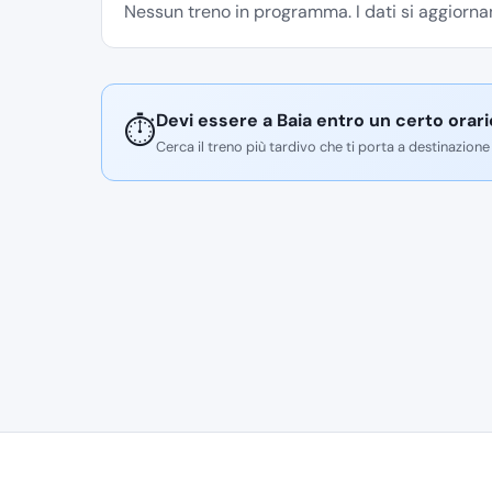
Nessun treno in programma. I dati si aggiornan
Devi essere a Baia entro un certo orar
⏱️
Cerca il treno più tardivo che ti porta a destinazione