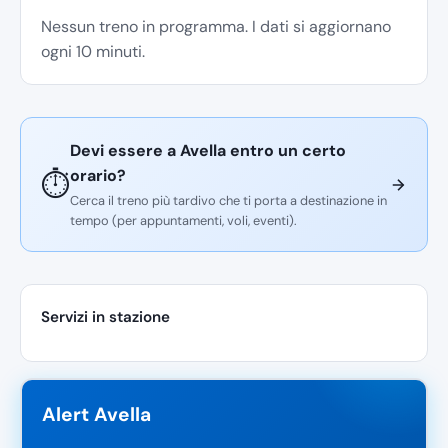
Nessun treno in programma. I dati si aggiornano
ogni 10 minuti.
Devi essere a Avella entro un certo
orario?
⏱️
Cerca il treno più tardivo che ti porta a destinazione in
tempo (per appuntamenti, voli, eventi).
Servizi in stazione
Alert Avella