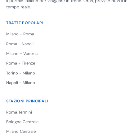
Il portale italiano per viaggiare in treno. Orari, prezzi e ritardi in
tempo reale.
TRATTE POPOLARI
Milano - Roma
Roma - Napoli
Milano - Venezia
Roma - Firenze
Torino - Milano
Napoli - Milano
STAZIONI PRINCIPALI
Roma Termini
Bologna Centrale
Milano Centrale