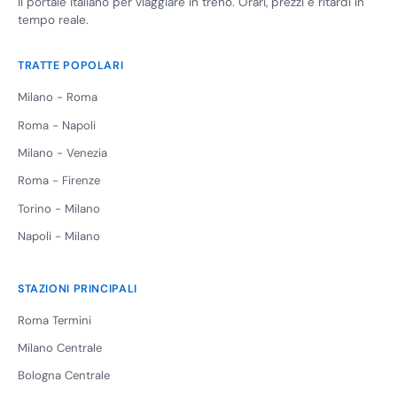
Il portale italiano per viaggiare in treno. Orari, prezzi e ritardi in
tempo reale.
TRATTE POPOLARI
Milano - Roma
Roma - Napoli
Milano - Venezia
Roma - Firenze
Torino - Milano
Napoli - Milano
STAZIONI PRINCIPALI
Roma Termini
Milano Centrale
Bologna Centrale