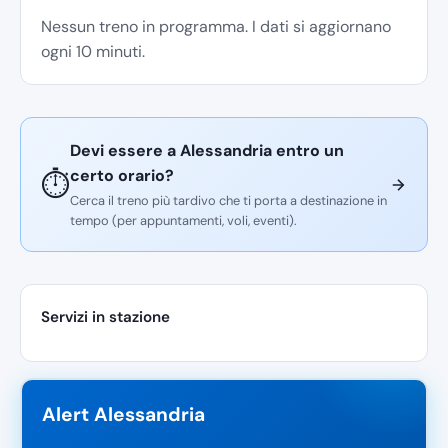
Nessun treno in programma. I dati si aggiornano
ogni 10 minuti.
Devi essere a Alessandria entro un
certo orario?
⏱️
Cerca il treno più tardivo che ti porta a destinazione in
tempo (per appuntamenti, voli, eventi).
Servizi in stazione
Alert Alessandria