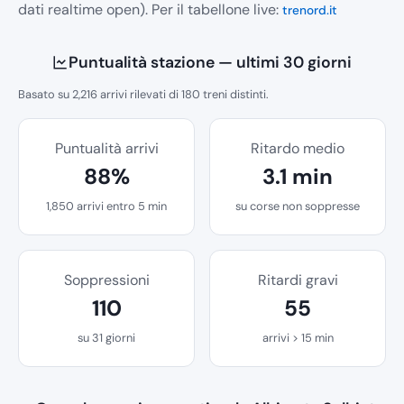
dati realtime open). Per il tabellone live:
trenord.it
Puntualità stazione — ultimi 30 giorni
Basato su 2,216 arrivi rilevati di 180 treni distinti.
Puntualità arrivi
Ritardo medio
88%
3.1 min
1,850 arrivi entro 5 min
su corse non soppresse
Soppressioni
Ritardi gravi
110
55
su 31 giorni
arrivi > 15 min