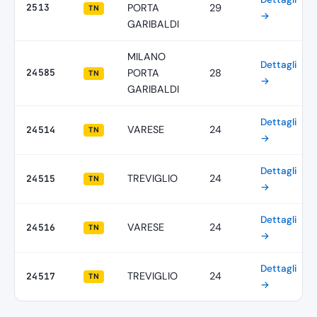
2513
PORTA
29
TN
→
GARIBALDI
MILANO
Dettagli
24585
PORTA
28
TN
→
GARIBALDI
Dettagli
VARESE
24
24514
TN
→
Dettagli
TREVIGLIO
24
24515
TN
→
Dettagli
VARESE
24
24516
TN
→
Dettagli
TREVIGLIO
24
24517
TN
→