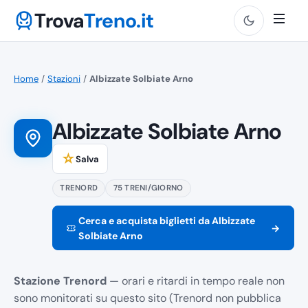
Trova
Treno.it
Home
/
Stazioni
/
Albizzate Solbiate Arno
Albizzate Solbiate Arno
☆
Salva
TRENORD
75 TRENI/GIORNO
Cerca e acquista biglietti da Albizzate
→
Solbiate Arno
Stazione Trenord
— orari e ritardi in tempo reale non
sono monitorati su questo sito (Trenord non pubblica