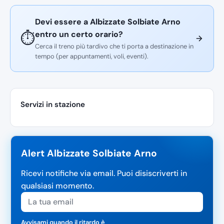
Devi essere a Albizzate Solbiate Arno
entro un certo orario?
⏱️
Cerca il treno più tardivo che ti porta a destinazione in
tempo (per appuntamenti, voli, eventi).
Servizi in stazione
Alert Albizzate Solbiate Arno
Ricevi notifiche via email. Puoi disiscriverti in
qualsiasi momento.
Avvisami quando il ritardo è