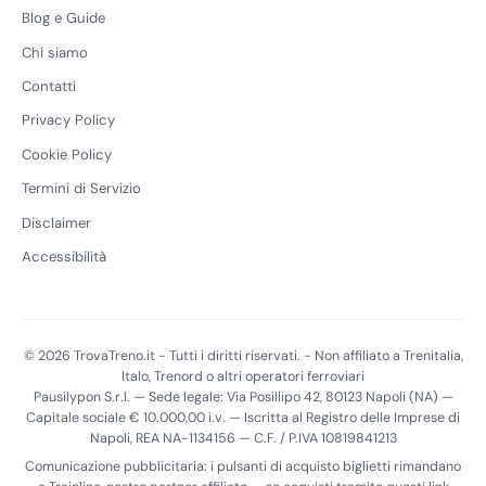
Blog e Guide
Chi siamo
Contatti
Privacy Policy
Cookie Policy
Termini di Servizio
Disclaimer
Accessibilità
© 2026 TrovaTreno.it - Tutti i diritti riservati. - Non affiliato a Trenitalia,
Italo, Trenord o altri operatori ferroviari
Pausilypon S.r.l. — Sede legale: Via Posillipo 42, 80123 Napoli (NA) —
Capitale sociale € 10.000,00 i.v. — Iscritta al Registro delle Imprese di
Napoli, REA NA-1134156 — C.F. / P.IVA 10819841213
Comunicazione pubblicitaria: i pulsanti di acquisto biglietti rimandano