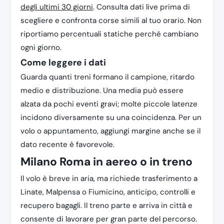
degli ultimi 30 giorni
. Consulta dati live prima di
scegliere e confronta corse simili al tuo orario. Non
riportiamo percentuali statiche perché cambiano
ogni giorno.
Come leggere i dati
Guarda quanti treni formano il campione, ritardo
medio e distribuzione. Una media può essere
alzata da pochi eventi gravi; molte piccole latenze
incidono diversamente su una coincidenza. Per un
volo o appuntamento, aggiungi margine anche se il
dato recente è favorevole.
Milano Roma in aereo o in treno
Il volo è breve in aria, ma richiede trasferimento a
Linate, Malpensa o Fiumicino, anticipo, controlli e
recupero bagagli. Il treno parte e arriva in città e
consente di lavorare per gran parte del percorso.