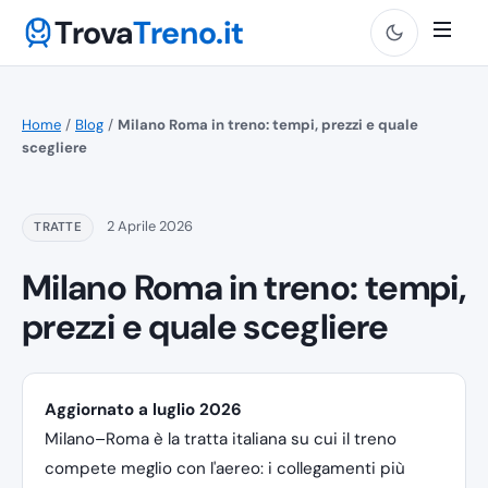
Trova
Treno.it
Home
/
Blog
/
Milano Roma in treno: tempi, prezzi e quale
scegliere
2 Aprile 2026
TRATTE
Milano Roma in treno: tempi,
prezzi e quale scegliere
Aggiornato a luglio 2026
Milano–Roma è la tratta italiana su cui il treno
compete meglio con l'aereo: i collegamenti più