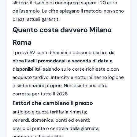
slittare, il rischio di ricomprare supera i 20 euro
dell'esempio. Le cifre spiegano il metodo, non sono
prezzi attuali garantiti.
Quanto costa davvero Milano
Roma
I prezzi AV sono dinamici e possono partire
da
circa livelli promozionali a seconda di data e
disponibilità
, salendo sulle corse richieste o con
acquisto tardivo. Intercity e notturni hanno logiche
e sistemazioni proprie. Non esiste una cifra
corretta per tutto il 2026.
Fattori che cambiano il prezzo
anticipo e quota tariffaria rimasta;
venerdì, domenica, ponti ed eventi;
orario di punta o centrale della giornata;
ambiente e flessibilità;