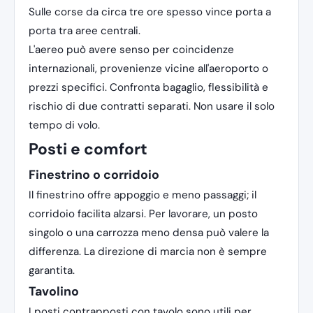
Sulle corse da circa tre ore spesso vince porta a
porta tra aree centrali.
L'aereo può avere senso per coincidenze
internazionali, provenienze vicine all'aeroporto o
prezzi specifici. Confronta bagaglio, flessibilità e
rischio di due contratti separati. Non usare il solo
tempo di volo.
Posti e comfort
Finestrino o corridoio
Il finestrino offre appoggio e meno passaggi; il
corridoio facilita alzarsi. Per lavorare, un posto
singolo o una carrozza meno densa può valere la
differenza. La direzione di marcia non è sempre
garantita.
Tavolino
I posti contrapposti con tavolo sono utili per