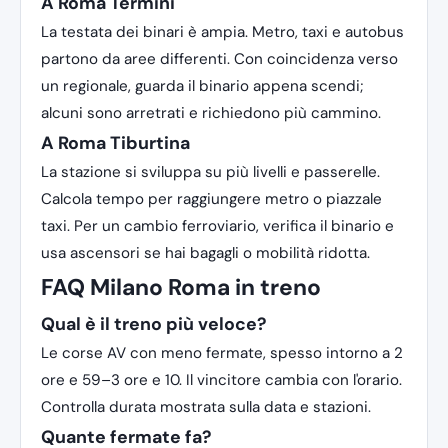
A Roma Termini
La testata dei binari è ampia. Metro, taxi e autobus
partono da aree differenti. Con coincidenza verso
un regionale, guarda il binario appena scendi;
alcuni sono arretrati e richiedono più cammino.
A Roma Tiburtina
La stazione si sviluppa su più livelli e passerelle.
Calcola tempo per raggiungere metro o piazzale
taxi. Per un cambio ferroviario, verifica il binario e
usa ascensori se hai bagagli o mobilità ridotta.
FAQ Milano Roma in treno
Qual è il treno più veloce?
Le corse AV con meno fermate, spesso intorno a 2
ore e 59–3 ore e 10. Il vincitore cambia con l'orario.
Controlla durata mostrata sulla data e stazioni.
Quante fermate fa?