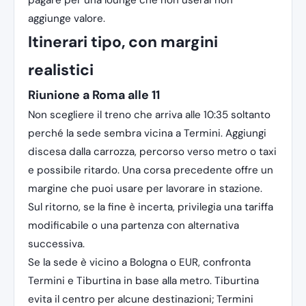
pagare per una lounge che non userai non
aggiunge valore.
Itinerari tipo, con margini
realistici
Riunione a Roma alle 11
Non scegliere il treno che arriva alle 10:35 soltanto
perché la sede sembra vicina a Termini. Aggiungi
discesa dalla carrozza, percorso verso metro o taxi
e possibile ritardo. Una corsa precedente offre un
margine che puoi usare per lavorare in stazione.
Sul ritorno, se la fine è incerta, privilegia una tariffa
modificabile o una partenza con alternativa
successiva.
Se la sede è vicino a Bologna o EUR, confronta
Termini e Tiburtina in base alla metro. Tiburtina
evita il centro per alcune destinazioni; Termini