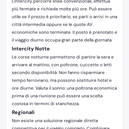
L'Intercity percorre linee convenzionali, effettua
più fermate e richiede molte più ore. Può essere
utile se il prezzo è prioritario, se parti o arrivi in una
città intermedia oppure se le quote AV
economiche sono terminate. Il posto è prenotato e
il viaggio diurno occupa gran parte della giornata.
Intercity Notte
Le corse notturne permettono di partire la sera e
arrivare al mattino, con poltrone, cuccette o letti
secondo disponibilità. Non fanno risparmiare
tempo ferroviario, ma possono sostituire hotel e
ore diurne. Valuta il sonno: una poltrona economica
prima di una riunione può essere una scelta
costosa in termini di stanchezza.
Regionali
Non esiste una soluzione regionale diretta
competitiva per il viaggio completo. Combinare