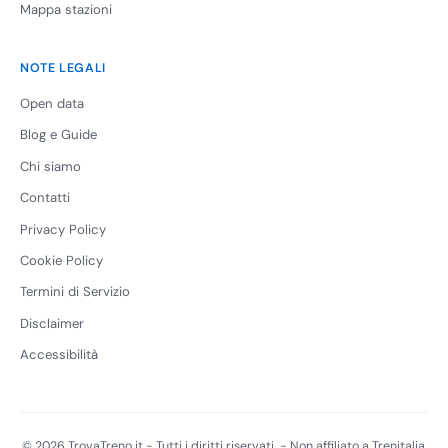
Mappa stazioni
NOTE LEGALI
Open data
Blog e Guide
Chi siamo
Contatti
Privacy Policy
Cookie Policy
Termini di Servizio
Disclaimer
Accessibilità
© 2026 TrovaTreno.it - Tutti i diritti riservati. - Non affiliato a Trenitalia,