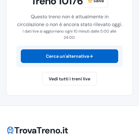
Treno 10176
☆
Salva
Questo treno non è attualmente in
circolazione o non è ancora stato rilevato oggi.
I dati live si aggiornano ogni 10 minuti dalle 5:00 alle
24:00.
Cerca un'alternativa
→
Vedi tutti i treni live
TrovaTreno.it