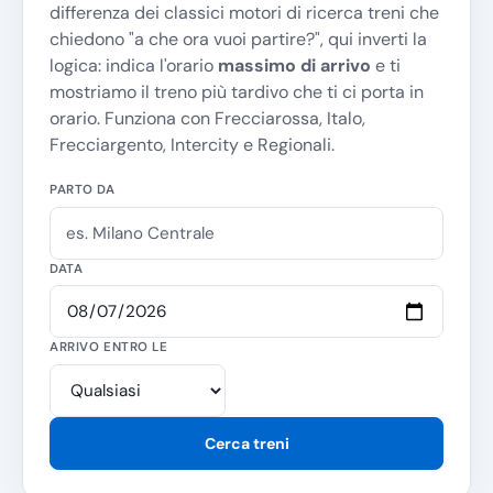
differenza dei classici motori di ricerca treni che
chiedono "
a che ora vuoi partire?
", qui inverti la
logica: indica l'orario
massimo di arrivo
e ti
mostriamo il treno più tardivo che ti ci porta in
orario. Funziona con Frecciarossa, Italo,
Frecciargento, Intercity e Regionali.
PARTO DA
DATA
ARRIVO ENTRO LE
Cerca treni