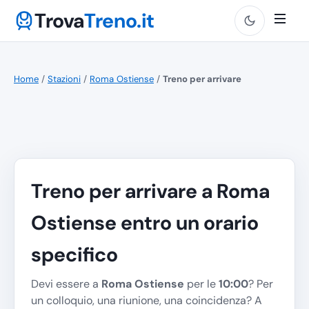
Trova
Treno.it
Home
/
Stazioni
/
Roma Ostiense
/
Treno per arrivare
Treno per arrivare a Roma
Ostiense entro un orario
specifico
Devi essere a
Roma Ostiense
per le
10:00
? Per
un colloquio, una riunione, una coincidenza? A