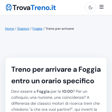
Trova
Treno.it
Home
/
Stazioni
/
Foggia
/
Treno per arrivare
Treno per arrivare a Foggia
entro un orario specifico
Devi essere a
Foggia
per le
10:00
? Per un
colloquio, una riunione, una coincidenza? A
differenza dei classici motori di ricerca treni che
chiedono "
a che ora vuoi partire?
", qui inverti la