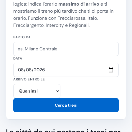
logica: indica l'orario
massimo di arrivo
e ti
mostriamo il treno più tardivo che ti ci porta in
orario. Funziona con Frecciarossa, Italo,
Frecciargento, Intercity e Regionali.
PARTO DA
DATA
ARRIVO ENTRO LE
Cerca treni
Le città da cui partono i treni per