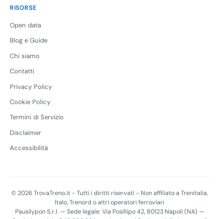
RISORSE
Open data
Blog e Guide
Chi siamo
Contatti
Privacy Policy
Cookie Policy
Termini di Servizio
Disclaimer
Accessibilità
© 2026 TrovaTreno.it - Tutti i diritti riservati - Non affiliato a Trenitalia,
Italo, Trenord o altri operatori ferroviari
Pausilypon S.r.l. — Sede legale: Via Posillipo 42, 80123 Napoli (NA) —