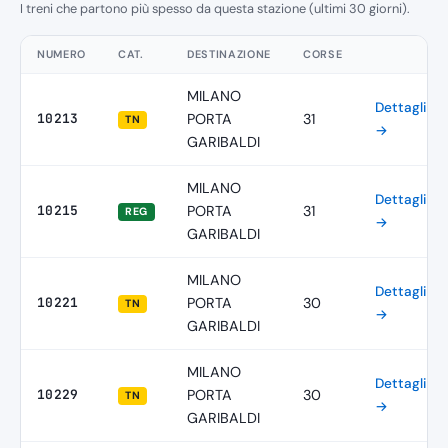
I treni che partono più spesso da questa stazione (ultimi 30 giorni).
NUMERO
CAT.
DESTINAZIONE
CORSE
MILANO
Dettagli
10213
PORTA
31
TN
→
GARIBALDI
MILANO
Dettagli
10215
PORTA
31
REG
→
GARIBALDI
MILANO
Dettagli
10221
PORTA
30
TN
→
GARIBALDI
MILANO
Dettagli
10229
PORTA
30
TN
→
GARIBALDI