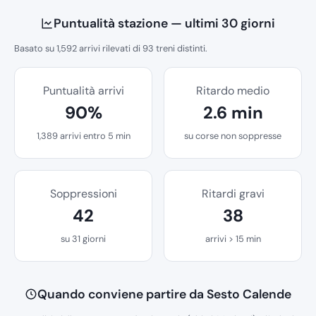
Puntualità stazione — ultimi 30 giorni
Basato su 1,592 arrivi rilevati di 93 treni distinti.
Puntualità arrivi
Ritardo medio
90%
2.6 min
1,389 arrivi entro 5 min
su corse non soppresse
Soppressioni
Ritardi gravi
42
38
su 31 giorni
arrivi > 15 min
Quando conviene partire da Sesto Calende