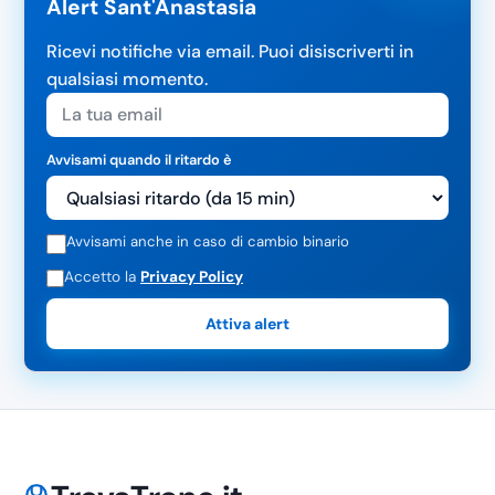
Alert Sant'Anastasia
Ricevi notifiche via email. Puoi disiscriverti in
qualsiasi momento.
Avvisami quando il ritardo è
Avvisami anche in caso di cambio binario
Accetto la
Privacy Policy
Attiva alert