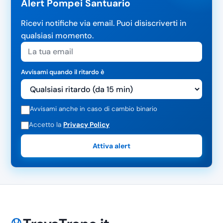
Alert Pompei Santuario
Ricevi notifiche via email. Puoi disiscriverti in
qualsiasi momento.
Avvisami quando il ritardo è
Avvisami anche in caso di cambio binario
Accetto la
Privacy Policy
Attiva alert