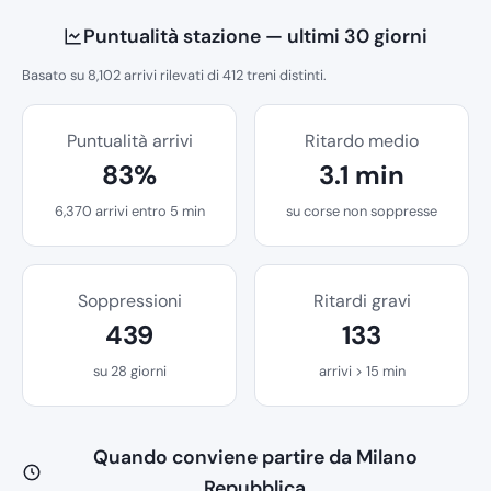
Puntualità stazione — ultimi 30 giorni
Basato su 8,102 arrivi rilevati di 412 treni distinti.
Puntualità arrivi
Ritardo medio
83%
3.1 min
6,370 arrivi entro 5 min
su corse non soppresse
Soppressioni
Ritardi gravi
439
133
su 28 giorni
arrivi > 15 min
Quando conviene partire da Milano
Repubblica