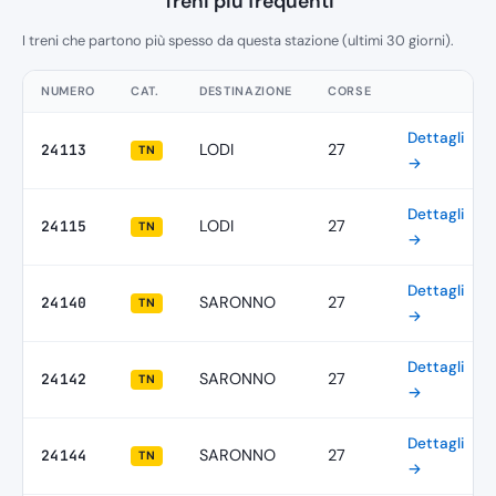
Treni più frequenti
I treni che partono più spesso da questa stazione (ultimi 30 giorni).
NUMERO
CAT.
DESTINAZIONE
CORSE
Dettagli
LODI
27
24113
TN
→
Dettagli
LODI
27
24115
TN
→
Dettagli
SARONNO
27
24140
TN
→
Dettagli
SARONNO
27
24142
TN
→
Dettagli
SARONNO
27
24144
TN
→