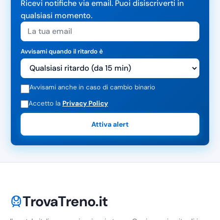
Ricevi notifiche via email. Puoi disiscriverti in
qualsiasi momento.
Avvisami quando il ritardo è
Avvisami anche in caso di cambio binario
Accetto la
Privacy Policy
Attiva alert
TrovaTreno.it