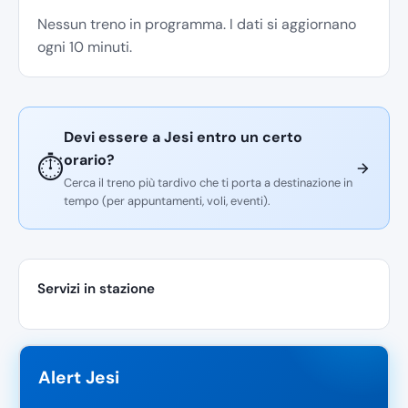
Nessun treno in programma. I dati si aggiornano
ogni 10 minuti.
Devi essere a Jesi entro un certo
orario?
⏱️
Cerca il treno più tardivo che ti porta a destinazione in
tempo (per appuntamenti, voli, eventi).
Servizi in stazione
Alert Jesi