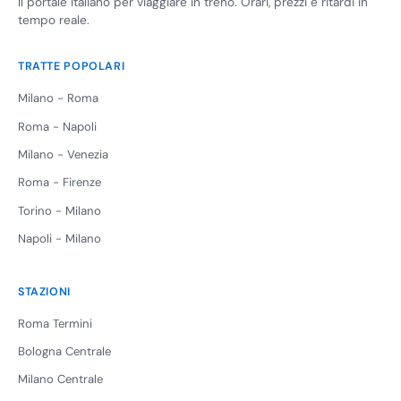
Il portale italiano per viaggiare in treno. Orari, prezzi e ritardi in
tempo reale.
TRATTE POPOLARI
Milano - Roma
Roma - Napoli
Milano - Venezia
Roma - Firenze
Torino - Milano
Napoli - Milano
STAZIONI
Roma Termini
Bologna Centrale
Milano Centrale