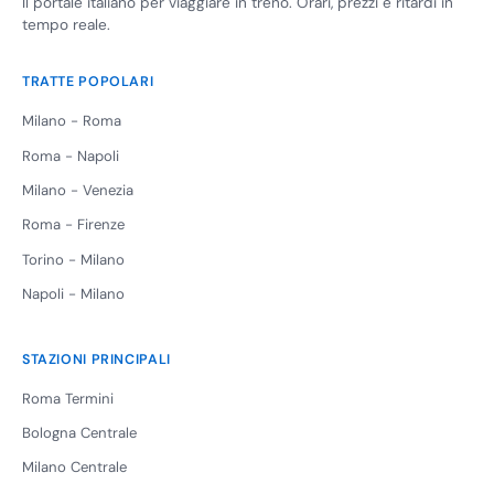
Il portale italiano per viaggiare in treno. Orari, prezzi e ritardi in
tempo reale.
TRATTE POPOLARI
Milano - Roma
Roma - Napoli
Milano - Venezia
Roma - Firenze
Torino - Milano
Napoli - Milano
STAZIONI PRINCIPALI
Roma Termini
Bologna Centrale
Milano Centrale