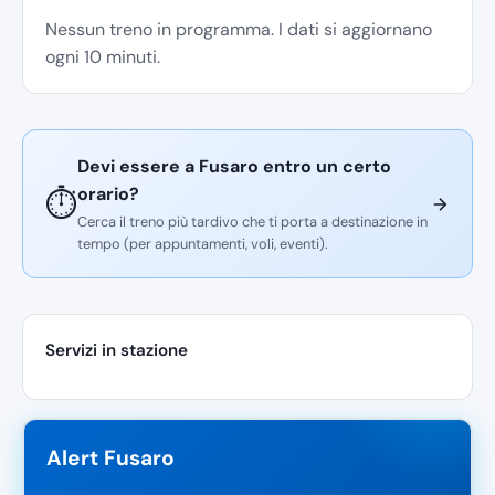
Nessun treno in programma. I dati si aggiornano
ogni 10 minuti.
Devi essere a Fusaro entro un certo
orario?
⏱️
Cerca il treno più tardivo che ti porta a destinazione in
tempo (per appuntamenti, voli, eventi).
Servizi in stazione
Alert Fusaro