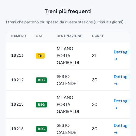
Treni più frequenti
I treni che partono più spesso da questa stazione (ultimi 30 giorni).
NUMERO
CAT.
DESTINAZIONE
CORSE
MILANO
Dettagli
10213
PORTA
31
TN
→
GARIBALDI
SESTO
Dettagli
30
10212
REG
CALENDE
→
MILANO
Dettagli
10215
PORTA
30
REG
→
GARIBALDI
SESTO
Dettagli
30
10216
REG
CALENDE
→