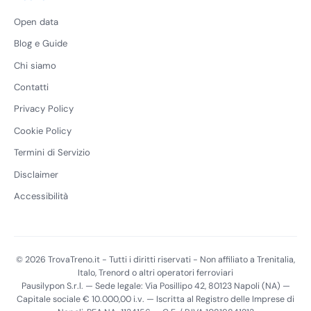
Open data
Blog e Guide
Chi siamo
Contatti
Privacy Policy
Cookie Policy
Termini di Servizio
Disclaimer
Accessibilità
© 2026 TrovaTreno.it - Tutti i diritti riservati - Non affiliato a Trenitalia,
Italo, Trenord o altri operatori ferroviari
Pausilypon S.r.l. — Sede legale: Via Posillipo 42, 80123 Napoli (NA) —
Capitale sociale € 10.000,00 i.v. — Iscritta al Registro delle Imprese di