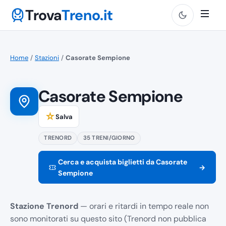
Trova
Treno.it
Home
/
Stazioni
/
Casorate Sempione
Casorate Sempione
☆
Salva
TRENORD
35 TRENI/GIORNO
Cerca e acquista biglietti da Casorate
→
Sempione
Stazione Trenord
— orari e ritardi in tempo reale non
sono monitorati su questo sito (Trenord non pubblica