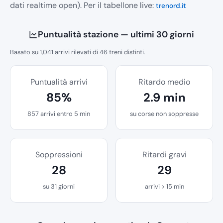
dati realtime open). Per il tabellone live:
trenord.it
Puntualità stazione — ultimi 30 giorni
Basato su 1,041 arrivi rilevati di 46 treni distinti.
Puntualità arrivi
Ritardo medio
85%
2.9 min
857 arrivi entro 5 min
su corse non soppresse
Soppressioni
Ritardi gravi
28
29
su 31 giorni
arrivi > 15 min