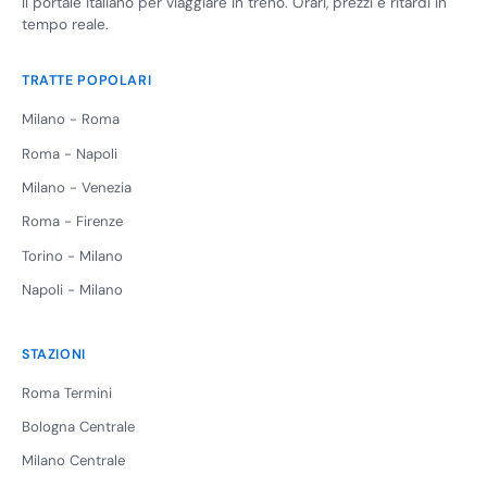
Il portale italiano per viaggiare in treno. Orari, prezzi e ritardi in
tempo reale.
TRATTE POPOLARI
Milano - Roma
Roma - Napoli
Milano - Venezia
Roma - Firenze
Torino - Milano
Napoli - Milano
STAZIONI
Roma Termini
Bologna Centrale
Milano Centrale